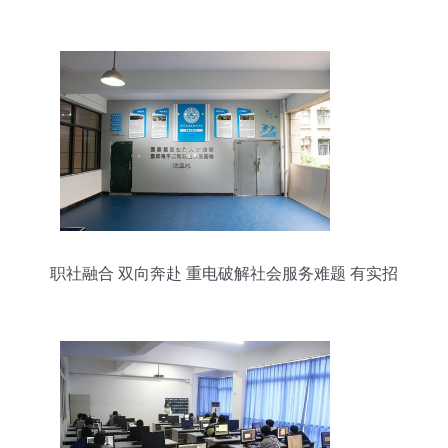
职社融合 双向奔赴 重电破解社会服务难题 有实招