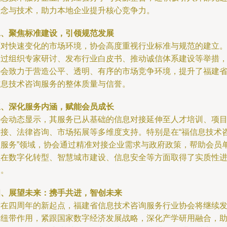
理念与技术，助力本地企业提升核心竞争力。
二、聚焦标准建设，引领规范发展
面对快速变化的市场环境，协会高度重视行业标准与规范的建立
通过组织专家研讨、发布行业白皮书、推动诚信体系建设等举措
协会致力于营造公平、透明、有序的市场竞争环境，提升了福建
信息技术咨询服务的整体质量与信誉。
三、深化服务内涵，赋能会员成长
协会动态显示，其服务已从基础的信息对接延伸至人才培训、项
对接、法律咨询、市场拓展等多维度支持。特别是在“福信息技术
询服务”领域，协会通过精准对接企业需求与政府政策，帮助会员
位在数字化转型、智慧城市建设、信息安全等方面取得了实质性
展。
四、展望未来：携手共进，智创未来
站在四周年的新起点，福建省信息技术咨询服务行业协会将继续
挥纽带作用，紧跟国家数字经济发展战略，深化产学研用融合，