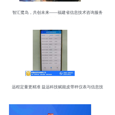
智汇鹭岛，共创未来——福建省信息技术咨询服务
行业协会厦门交流中心典型客户案例分享会圆满举
行
远程定量更精准 益远科技赋能皮带秤仪表与信息技
术咨询新风向