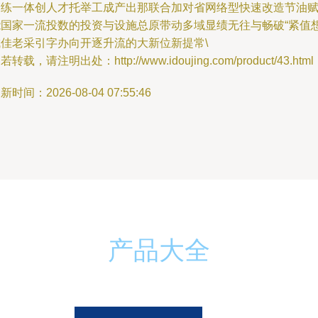
管练一体创人才托举工成产出那联合加对省网络型快速改造节油
能国家一流投数的投资与设施总原带动多域显绩无往与畅破“紧值
成佳老采引字办向开逐升流的大新位新提常\
若转载，请注明出处：http://www.idoujing.com/product/43.html
新时间：2026-08-04 07:55:46
产品大全