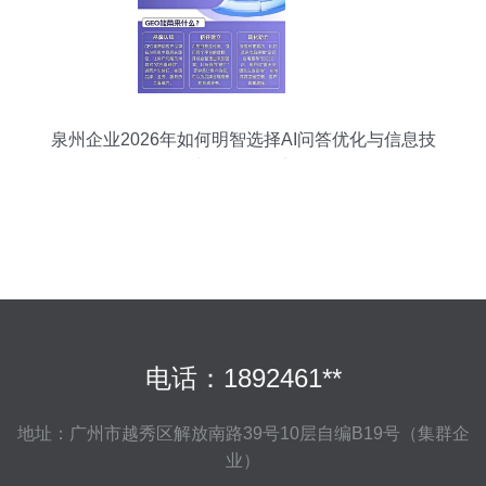
泉州企业2026年如何明智选择AI问答优化与信息技
术咨询服务商
电话：1892461**
地址：广州市越秀区解放南路39号10层自编B19号（集群企
业）