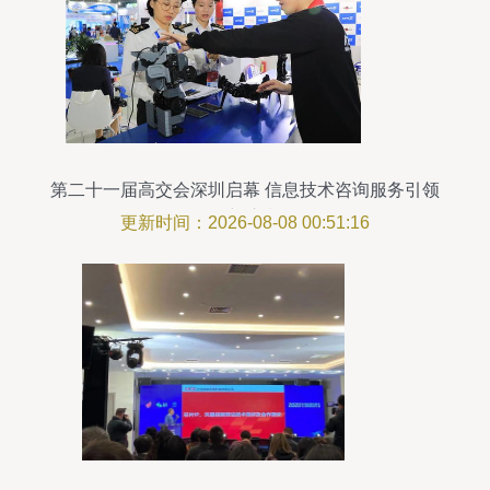
第二十一届高交会深圳启幕 信息技术咨询服务引领
创新浪潮
更新时间：2026-08-08 00:51:16