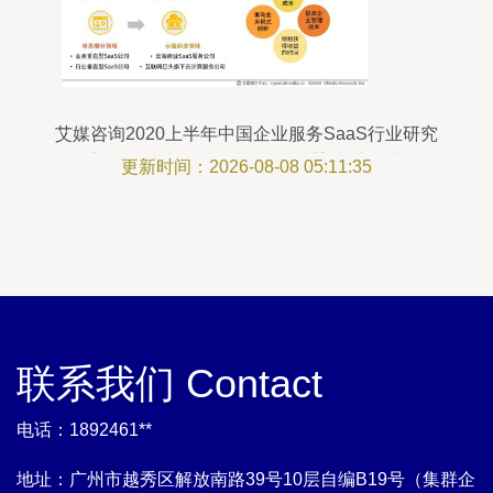
艾媒咨询2020上半年中国企业服务SaaS行业研究
报告 信息技术咨询服务的价值重塑与市场新机
更新时间：2026-08-08 05:11:35
联系我们 Contact
电话：1892461**
地址：广州市越秀区解放南路39号10层自编B19号（集群企