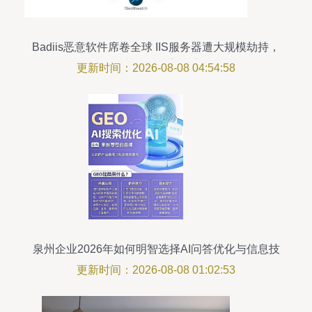
Badiis恶意软件席卷全球 IIS服务器遭大规模劫持，
企业如何筑牢防线
更新时间：2026-08-08 04:54:58
泉州企业2026年如何明智选择AI问答优化与信息技
术咨询服务商
更新时间：2026-08-08 01:02:53