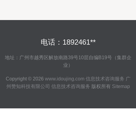
电话：1892461**
地址：广州市越秀区解放南路39号10层自编B19号（集群企
业）
Copyright © 2026
www.idoujing.com
信息技术咨询服务
广
州赞知科技有限公司
信息技术咨询服务
版权所有
Sitemap